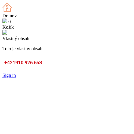
Domov
0
Košík
Vlastný obsah
Toto je vlastný obsah
+421910 926 658
Sign in